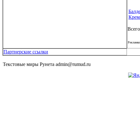
Балд
Крем
Всего
Рекламко
Партнерские ссылки
Текстовые миры Рунета admin@rumud.ru