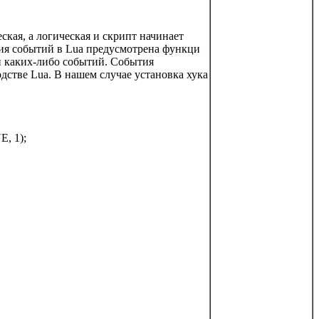
кая, а логическая и скрипт начинает
ития событий в Lua предусмотрена функци
и каких-либо событий. События
тве Lua. В нашем случае установка хука
, 1);