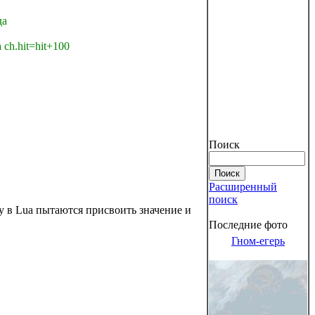
да
 ch.hit=hit+100
Поиск
Расширенный
поиск
у в Lua пытаются присвоить значение и
Последние фото
Гном-егерь