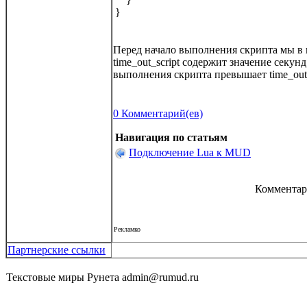
}
Перед начало выполнения скрипта мы в п
time_out_script содержит значение секу
выполнения скрипта превышает time_out_
0 Комментарий(ев)
Навигация по статьям
Подключение Lua к MUD
Комментари
Рекламко
Партнерские ссылки
Текстовые миры Рунета admin@rumud.ru