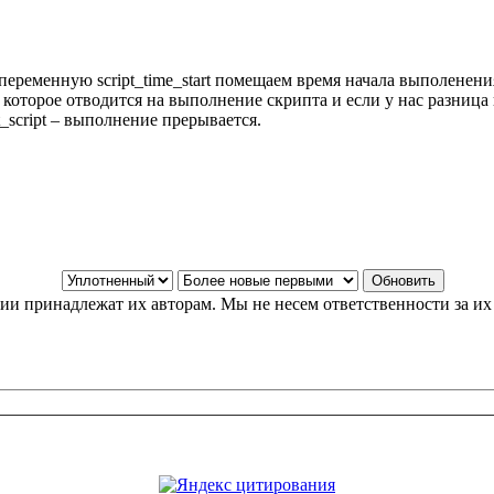
еременную script_time_start помещаем время начала выполенения
нд которое отводится на выполнение скрипта и если у нас разниц
script – выполнение прерывается.
и принадлежат их авторам. Мы не несем ответственности за их