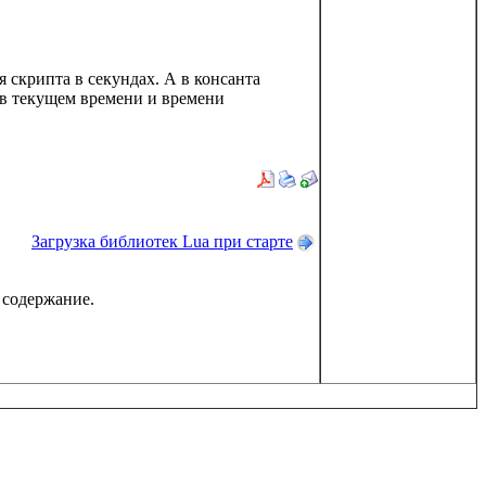
 скрипта в секундах. А в консанта
а в текущем времени и времени
Загрузка библиотек Lua при старте
 содержание.