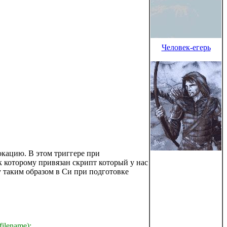
Человек-егерь
локацию. В этом триггере при
 к которому привязан скрипт который у нас
у таким образом в Си при подготовке
ilename);