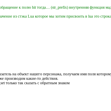
 обращение к полю hit тогда… (str_prefix) внутренняя функция ма
ачение из стэка Lua которое мы хотим присвоить в lua это строка
затель на объект нашего персонажа, получаем имя поля котором
же производим какие-то действия.
et только так сказать с обратным знаком