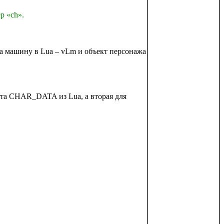
р «ch».
на машину в Lua – vLm и объект персонажа
екта CHAR_DATA из Lua, а вторая для