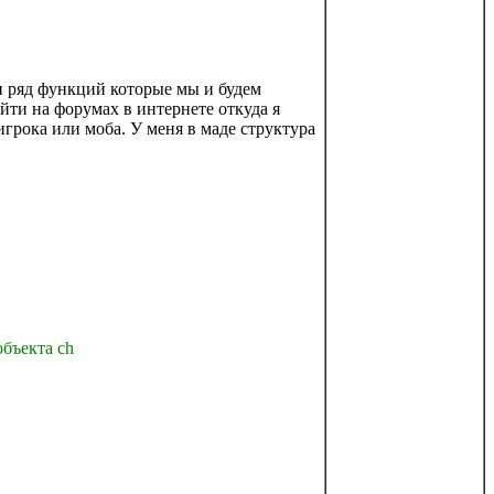
ен ряд функций которые мы и будем
йти на форумах в интернете откуда я
грока или моба. У меня в маде структура
бъекта ch