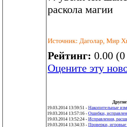
раскола магии
Источник: Даголар, Мир Х
Рейтинг:
0.00 (0
Оцените эту нов
Другие
19.03.2014 13:59:51 -
Накопительные изм
19.03.2014 13:57:16 -
Ошибки, исправле
19.03.2014 13:52:24 -
Исправления, расш
19.03.2014 13:34:33 -
Проверки, игровые