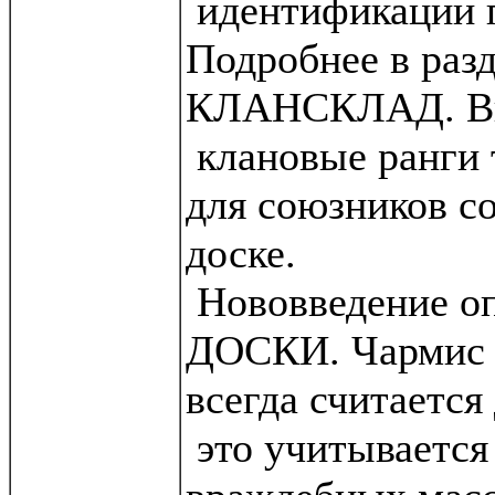
идентификации п
Подробнее в ра
КЛАНСКЛАД. В
клановые ранги 
для союзников с
доске.
Нововведение оп
ДОСКИ. Чармис 
всегда считается
это учитывается