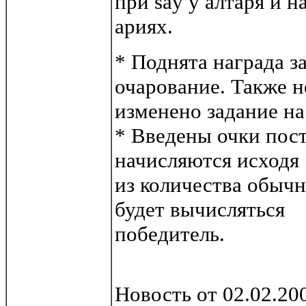
при say у алтаря и на
ариях.
* Поднята награда з
очарование. Также 
изменено задание на
* Введены очки пост
начисляются исходя
из количества обыч
будет вычисляться
победитель.
Новость от 02.02.20