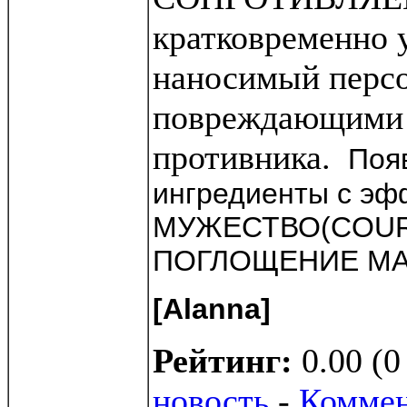
кратковременно 
наносимый перс
повреждающим
противника.
Появ
ингредиенты с эф
МУЖЕСТВО(COURA
ПОГЛОЩЕНИЕ МА
[Alanna]
Рейтинг:
0.00 (0
новость
-
Коммен