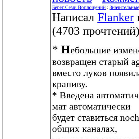
Берег Семи Воплощений
:
Значительные
Написал
Flanker
(
4703 прочтений
*
Н
ебольшие измен
возвращен старый ag
вместо луков появил
крапиву.
* Введена автоматиче
мат автоматически
будет ставиться noch
общих каналах,