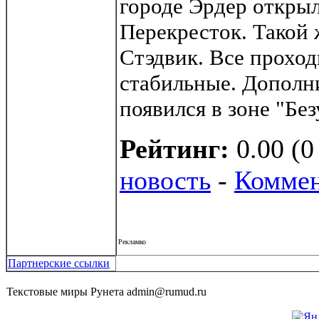
городе Эрдер открыл
Перекресток. Такой 
Стэдвик. Все проход
стабильные. Дополн
появился в зоне "Без
Рейтинг:
0.00 (0
новость
-
Коммен
Рекламко
Партнерские ссылки
Текстовые миры Рунета admin@rumud.ru