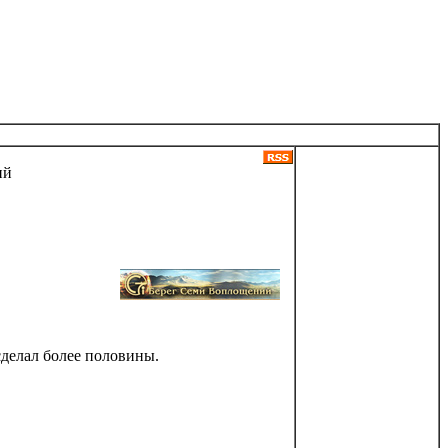
ий
сделал более половины.