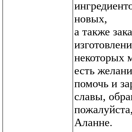
ингредиент
новых,
а также зак
изготовлени
некоторых м
есть желан
помочь и за
славы, обра
пожалуйста,
Аланне.