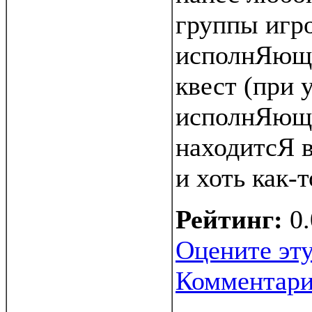
группы игро
исполнЯющ
квест (при 
исполнЯющи
находитсЯ в
и хоть как-
Рейтинг:
0.
Оцените эту
Комментар