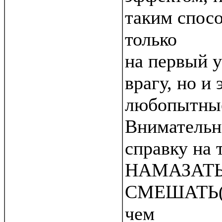
таким спосо
только
на первый 
врагу, но и
любопытные
Внимательн
справку на
НАМАЗАТЬ
СМЕШАТЬ(M
чем