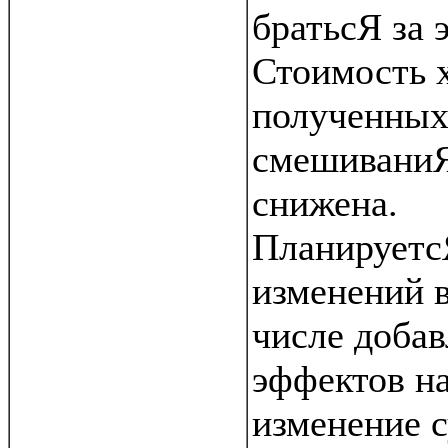
братьсЯ за 
Стоимость 
полученных
смешиваниЯ
снижена.
Планируетс
изменений в
числе доба
эффектов на
изменение 