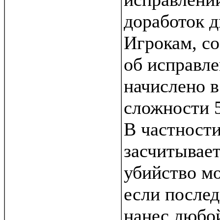
доработок д
Игрокам, 
об исправл
начислено 
сложности 
В частности
засчитывает
убийство мо
если послед
нанес любой