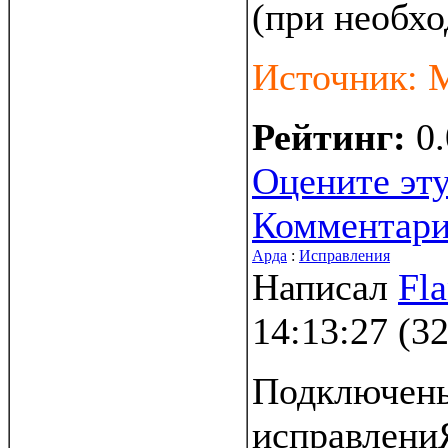
(при необхо
Источник: 
Рейтинг:
0.
Оцените эту
Комментар
Арда
:
Исправления
Написал
Fl
14:13:27
(
32
Подключен
исправлени