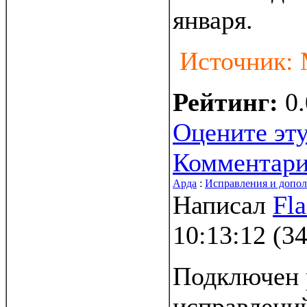
января.
Источник:
Рейтинг:
0.
Оцените эту
Комментар
Арда
:
Исправления и допо
Написал
Fl
10:13:12
(
34
Подключен 
исправлени