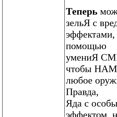
Теперь
мож
зельЯ с вр
эффектами,
помощью
умениЯ СМ
чтобы НАМ
любое оруж
Правда,
Яда с особ
эффектом, 