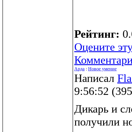
Рейтинг:
0.
Оцените эту
Комментар
Арда
:
Новое умение
Написал
Fl
9:56:52
(
395
Дикарь и с
получили н