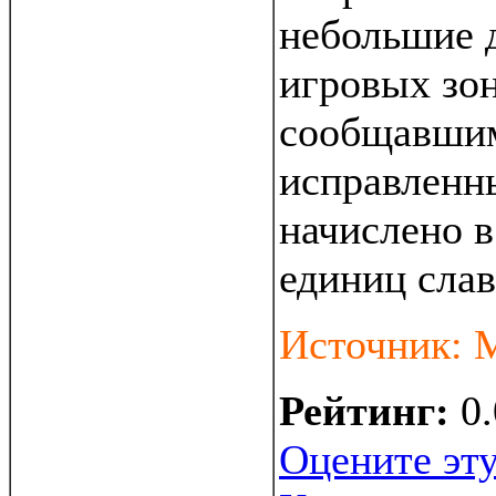
небольшие 
игровых зон
сообщавши
исправленн
начислено в
единиц сла
Источник: 
Рейтинг:
0.
Оцените эту