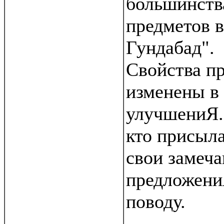
большинств
предметов в
Гундабад".
Свойства п
изменены в
улучшениЯ.
кто присыл
свои замеч
предложени
поводу.