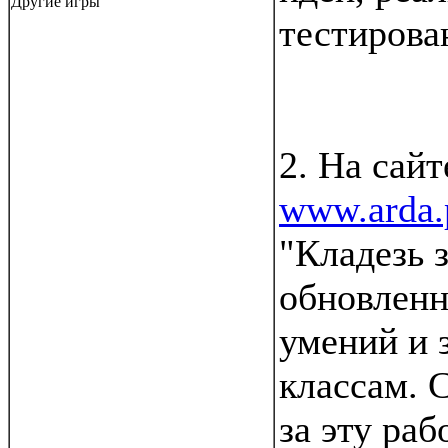
Другие игры
тестирова
2. На сай
www.arda.
"Кладезь 
обновленн
умений и 
классам. 
за эту раб