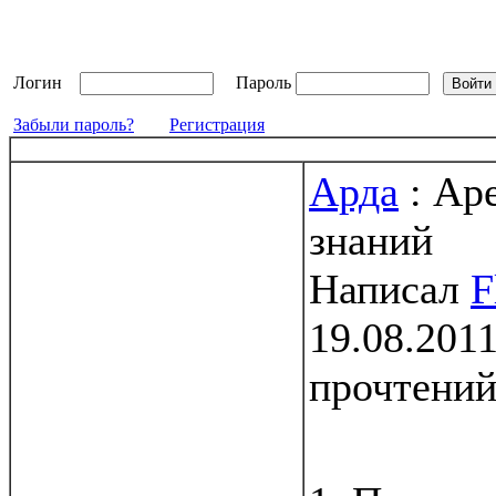
Логин
Пароль
Забыли пароль?
Регистрация
Арда
: Аре
знаний
Написал
F
19.08.2011
прочтени