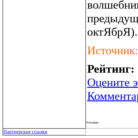
волшебник
предыдущ
октЯбрЯ).
Источник
Рейтинг:
Оцените э
Коммента
Рекламко
Партнерские ссылки