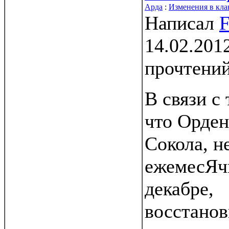
Арда
:
Изменения в кла
Написал
F
14.02.201
прочтени
В связи с 
что Орден
Сокола, н
ежемесЯч
декабре,
восстанов