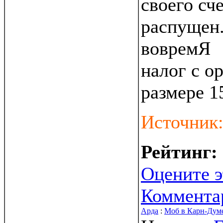
своего сче
распущен
вовремЯ
налог с о
размере 1
Источник
Рейтинг:
Оцените э
Коммента
Арда
:
Моб в Карн-Дум