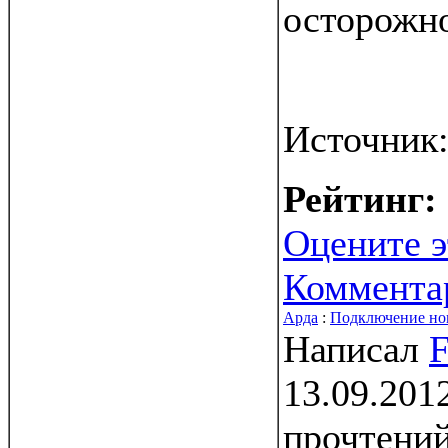
осторожн
Источник
Рейтинг:
Оцените э
Коммента
Арда
:
Подключение но
Написал
F
13.09.201
прочтени