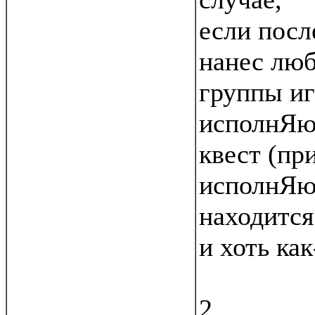
если посл
нанес люб
группы иг
исполнЯю
квест (пр
исполнЯю
находится
и хоть как
2.