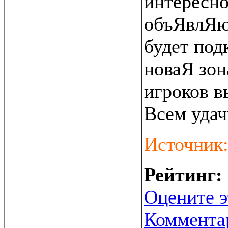
интересно
объЯвлЯю
будет под
новаЯ зон
игроков в
Всем удач
Источник
Рейтинг:
Оцените э
Коммента