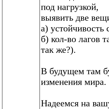
под нагрузкой,
выявить две вещ
а) устойчивость 
б) кол-во лагов т
так же?).
В будущем там б
изменения мира.
Надеемся на ваш