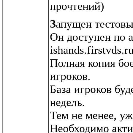
прочтений
)
З
апущен тестовы
Он доступен по а
ishands.firstvds.r
Полная копия бое
игроков.
База игроков буд
недель.
Тем не менее, у
Необходимо акти