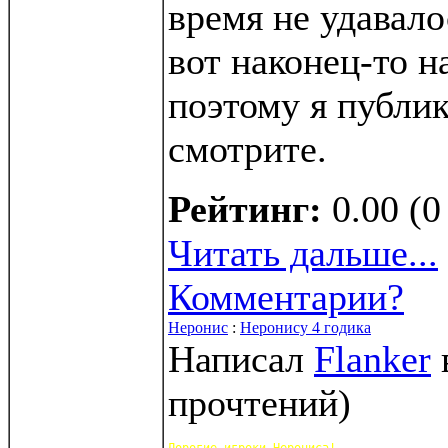
время не удавало
вот наконец-то 
поэтому я публик
смотрите.
Рейтинг:
0.00 (0
Читать дальше...
Комментарии?
Неронис
:
Неронису 4 годика
Написал
Flanker
прочтений
)