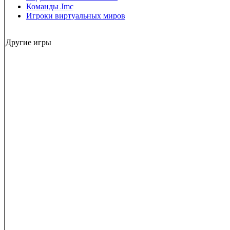
Команды Jmc
Игроки виртуальных миров
Другие игры