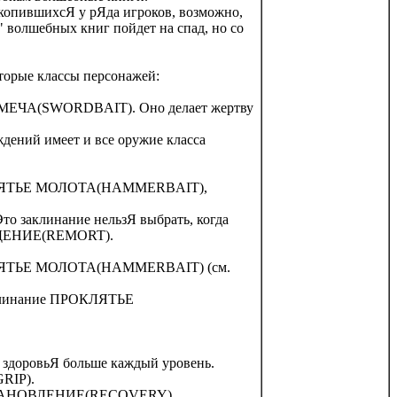
копившихсЯ у рЯда игроков, возможно,
 волшебных книг пойдет на спад, но со
орые классы персонажей:
 МЕЧА(SWORDBAIT). Оно делает жертву
ений имеет и все оружие класса
ОКЛЯТЬЕ МОЛОТА(HAMMERBAIT),
о заклинание нельзЯ выбрать, когда
ЖДЕНИЕ(REMORT).
ОКЛЯТЬЕ МОЛОТА(HAMMERBAIT) (см.
аклинание ПРОКЛЯТЬЕ
у здоровьЯ больше каждый уровень.
RIP).
ССТАНОВЛЕНИЕ(RECOVERY),