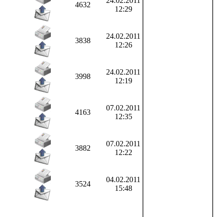
24.02.2011
4632
12:29
24.02.2011
3838
12:26
24.02.2011
3998
12:19
07.02.2011
4163
12:35
07.02.2011
3882
12:22
04.02.2011
3524
15:48