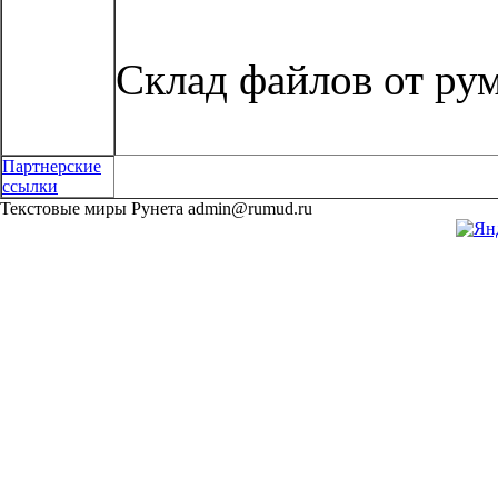
Склад файлов от ру
Партнерские
ссылки
Текстовые миры Рунета admin@rumud.ru