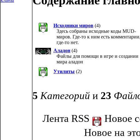
Содержание главно
кланы
Исходники миров
(4)
Здесь собраны исходные коды MUD-
миров. Где-то к ним есть комментарии,
где-то нет.
Аладон
(4)
Файлы для помощи в игре и создании
мира аладон
Утилиты
(2)
5
Категорий
и
23
Файл
Лента RSS
Новое с
Новое на эт