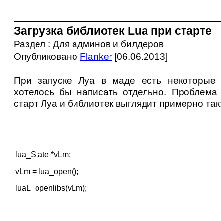
Загрузка библиотек Lua при старте
Раздел : Для админов и билдеров
Опубликовано
Flanker
[06.06.2013]
При запуске Луа в маде есть некоторые 
хотелось бы написать отдельно. Проблема 
старт Луа и библиотек выглядит примерно так
lua_State *vLm;
vLm = lua_open();
luaL_openlibs(vLm);