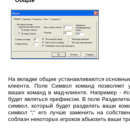
Общие
На вкладке общие устанавливаются основны
клиента. Поле Символ команд позволяет 
ваших команд в мад-клиенте. Например - #c
будет являться префиксом. В поле Разделите
символ, который будет разделять ваши ком
символ “;” его лучше заменить на собстве
соблазн некоторых игроков абьюзить ваши три