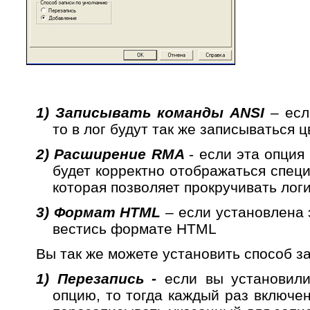
1)
Записывать команды
ANSI
– есл
то в лог будут так же записываться 
2)
Расширение
RMA
- если эта опция
будет корректно отображаться спец
которая позволяет прокручивать логи
3)
Формат
HTML
– если установлена 
вестись формате
HTML
Вы так же можете установить способ з
1)
Перезапись -
если вы установили
опцию, то тогда каждый раз включе