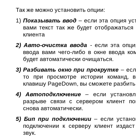
Так же можно установить опции:
1)
Показывать ввод
– если эта опция ус
вами текст так же будет отображаться
клиента
2)
Авто-очистка ввода
-
если эта опци
ввода вами чего-либо в окне ввода ко
будет автоматически очищаться.
3)
Разбивать окно при прокрутке
– есл
то
при просмотре истории команд, 
клавишу
PageDown
, вы сможете разбить
4)
Автоподключение
– если установл
разрыве связи с сервером клиент по
снова автоматически.
5)
Бип при подключении
– если устано
подключении к серверу клиент издас
звук.