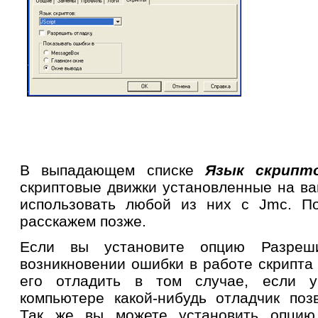
В выпадающем списке
Язык скрип
скриптовые движки установленные на в
использовать любой из них с Jmc. П
расскажем позже.
Если вы установите опцию Разреш
возникновении ошибки в работе скрипта
его отладить в том случае, если 
компьютере какой-нибудь отладчик поз
Так же вы можете установить опцию