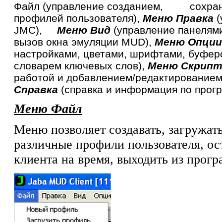
Файл (управление созданием, сохран
профилей пользователя),
Меню Правка
(
JMC),
Меню Вид
(управление панелям
вызов окна эмуляции MUD),
Меню Опции
настройками, цветами, шрифтами, буфер
словарем ключевых слов),
Меню Скрип
работой и добавлением/редактированием
Справка
(справка и информация по прогр
Меню Файл
Меню позволяет создавать, загружать
различные профили пользователя, ос
клиента на время, выходить из прог