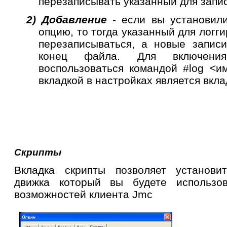
перезаписывать указанный для запи
2)
Добавление
- если вы установил
опцию, то тогда указанный для логг
перезаписываться, а новые записи
конец файла. Для включени
воспользоваться командой #
log
<им
вкладкой в настройках является вкл
Скрипты
Вкладка скрипты позволяет установи
движка который вы будете использо
возможностей клиента
Jmc