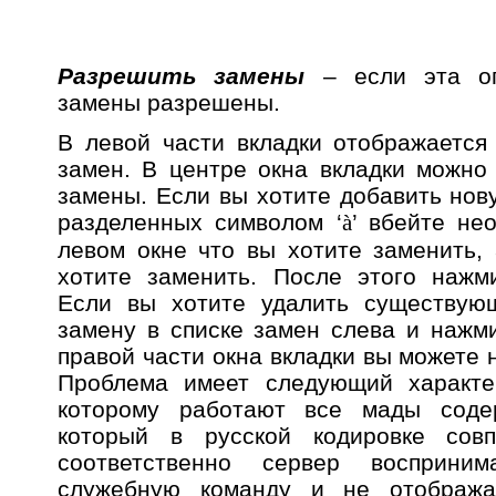
Разрешить замены
– если эта оп
замены разрешены.
В левой части вкладки отображается
замен. В центре окна вкладки можно
замены. Если вы хотите добавить нов
разделенных символом ‘
à
’ вбейте не
левом окне что вы хотите заменить,
хотите заменить. После этого наж
Если вы хотите удалить существую
замену в списке замен слева и нажм
правой части окна вкладки вы можете
Проблема имеет следующий характ
которому работают все мады соде
который в русской кодировке сов
соответственно сервер восприни
служебную команду и не отображ