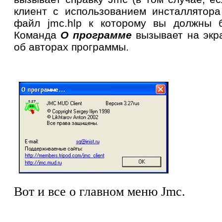
клиент с использованием инсталлятора
файл
jmc
.
hlp
к которому вы должны бу
Команда
О программе
вызывает на экр
об авторах программы.
Вот и все о главном меню
Jmc.