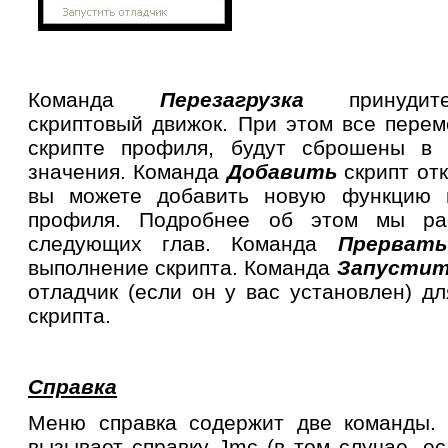
Команда
Перезагрузка
принуди
скриптовый движок. При этом все пере
скрипте профиля, будут сброшены в 
значения. Команда
Добавить
скрипт от
вы можете добавить новую функцию 
профиля. Подробнее об этом мы ра
следующих глав. Команда
Прервать
выполнение скрипта. Команда
Запустит
отладчик (если он у вас установлен) д
скрипта.
Справка
Меню справка содержит две команды
вызывает справку
Jmc
(в том случае, е