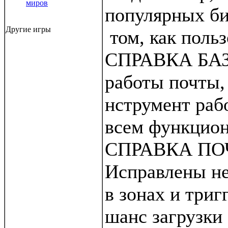
миров
популярных би
Другие игры
том, как польз
СПРАВКА БАЗА
работы почты,
нструмент раб
всем функцион
СПРАВКА ПО
Исправлены н
в зонах и три
шанс загрузки