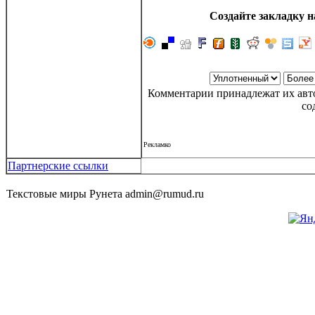
Создайте закладку н
Комментарии принадлежат их авто
со
Рекламко
Партнерские ссылки
Текстовые миры Рунета admin@rumud.ru