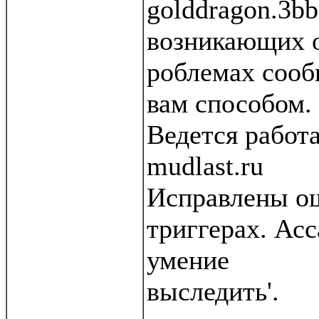
golddragon.3bb
возникающих 
роблемах соо
вам способом.
Ведется работ
mudlast.ru
Исправлены ош
триггерах. Ас
умение
выследить'.