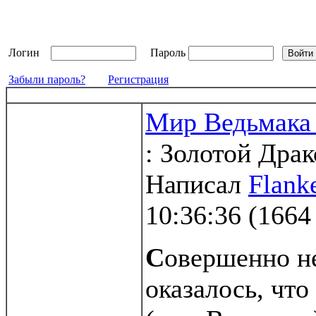
Логин
Пароль
Забыли пароль?
Регистрация
Мир Ведьмака 
: Золотой Дра
Написал
Flank
10:36:36
(
1664
С
овершенно н
оказалось, что