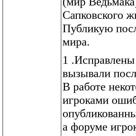
(мир Ведьмака
Сапковского жи
Публикую пос
мира.
1 .Исправлены
вызывали посл
В работе неко
игроками ошиб
опубликованн
а форуме игро