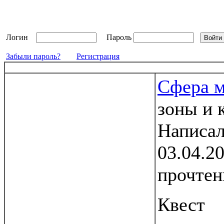
Логин
Пароль
Забыли пароль?
Регистрация
Сфера 
зоны и 
Написа
03.04.2
прочтен
Квест