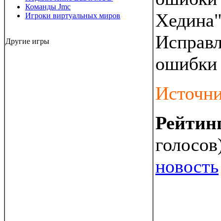
Команды Jmc
Хедина"
Игроки виртуальных миров
Исправл
Другие игры
ошибки 
Источни
Рейтин
голосов
новость