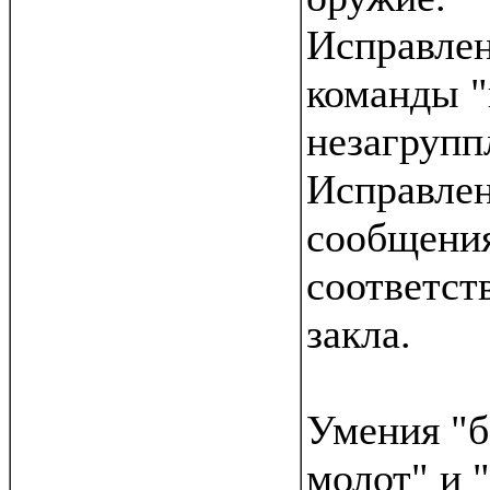
Исправлен
команды "
незагрупп
Исправле
сообщения
соответст
закла.
Умения "
молот" и 