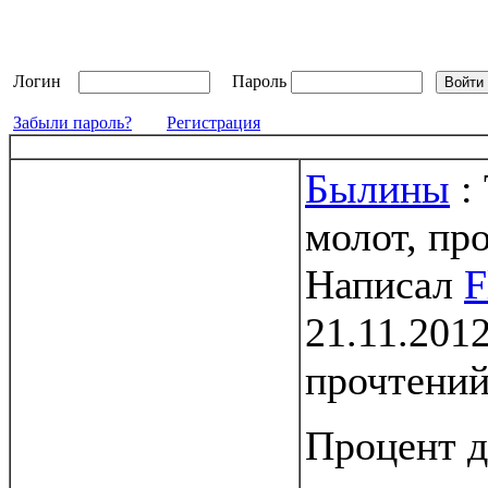
Логин
Пароль
Забыли пароль?
Регистрация
Былины
:
молот, пр
Написал
F
21.11.2012
прочтени
Процент 