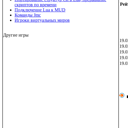
Рей
скриптов по времени
Подключение Lua к MUD
Команды Jmc
Игроки виртуальных миров
Другие игры
19.0
19.0
19.0
19.0
19.0