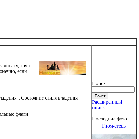
я лопату, труп
онечно, если
Поиск
ладения". Состояние стиля владения
Расширенный
поиск
альные флаги.
Последние фото
Гном-егерь