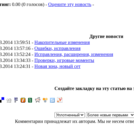
тинг:
0.00 (0 голосов) -
Оцените эту новость
-
Другие новости
3.2014 13:59:51 -
Накопительные изменения
3.2014 13:57:16 -
Ошибки, исправления
3.2014 13:52:24 -
Исправления, расширения, изменения
3.2014 13:34:33 -
Проверки, игровые моменты
3.2014 13:24:31 -
Новая зона, новый сет
Создайте закладку на эту статью на 
Комментарии принадлежат их авторам. Мы не несем отве