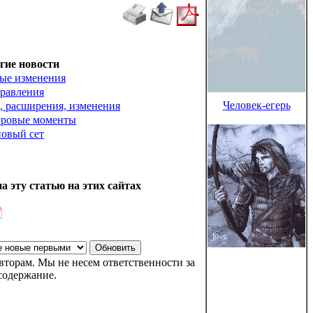
гие новости
ые изменения
равления
Человек-егерь
, расширения, изменения
гровые моменты
новый сет
а эту статью на этих сайтах
торам. Мы не несем ответственности за
содержание.