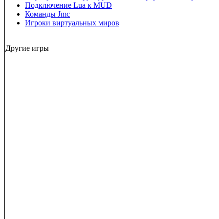
Подключение Lua к MUD
Команды Jmc
Игроки виртуальных миров
Другие игры