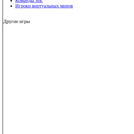
Команды Jmc
Игроки виртуальных миров
Другие игры