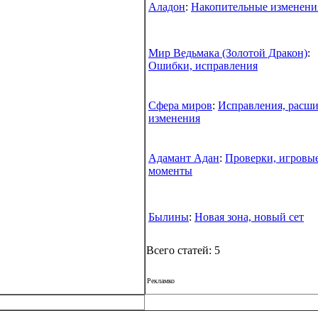
Аладон
:
Накопительные изменени
Мир Ведьмака (Золотой Дракон)
:
Ошибки, исправления
Сфера миров
:
Исправления, расши
изменения
Адамант Адан
:
Проверки, игровы
моменты
Былины
:
Новая зона, новый сет
Всего статей: 5
Рекламко