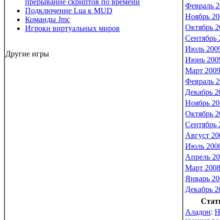
прерывание скриптов по времени
Февраль 2
Подключение Lua к MUD
Ноябрь 20
Команды Jmc
Октябрь 2
Игроки виртуальных миров
Сентябрь 
Июль 200
Другие игры
Июнь 200
Март 200
Февраль 2
Декабрь 2
Ноябрь 20
Октябрь 2
Сентябрь 
Август 20
Июль 200
Апрель 2
Март 200
Январь 20
Декабрь 2
Стат
Аладон
:
Н