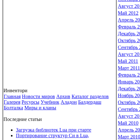
Август 20
Май 2012
Апрель 2
Февраль 2
Декабрь 2
Октябрь 2
Сентябрь 
Август 20
Май 2011
Март 2011
Февраль 2
Январь 20
Декабрь 2
Инвентори
Ноябрь 20
Главная
Новости миров
Архив
Каталог разделов
Галерея
Ресурсы
Учебник
Аладон
Балдердаш
Октябрь 2
Болталка
Миры и кланы
Сентябрь 
Август 20
Последние статьи
Май 2010
Загрузка библиотек Lua при старте
Апрель 2
Портирование структур Си в Lua,
Март 201