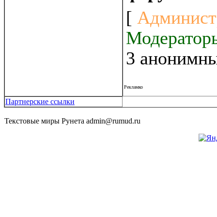
[
Админист
Модератор
3 анонимны
Рекламко
Партнерские ссылки
Текстовые миры Рунета admin@rumud.ru