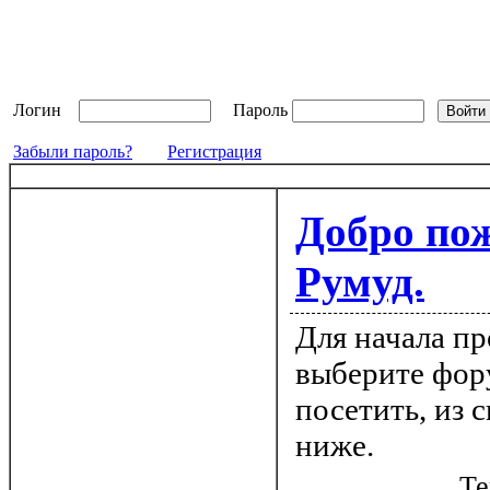
Логин
Пароль
Забыли пароль?
Регистрация
Добро по
Румуд.
Для начала п
выберите фор
посетить, из 
ниже.
Те