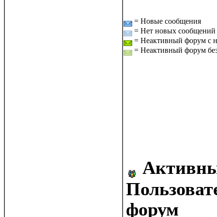
= Новые сообщения
= Нет новых сообщений
= Неактивный форум с 
= Неактивный форум без
Активны
Пользоват
форум