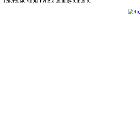
Текстовые миры Рунета admin@rumud.ru