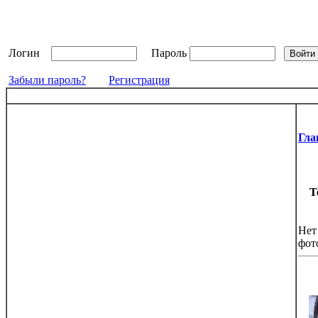
Логин
Пароль
Забыли пароль?
Регистрация
Гла
Т
Нет
фот