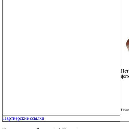
Нет
фот
Рекла
Партнерские ссылки