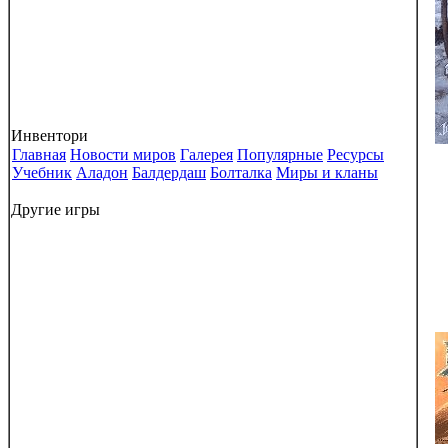
Инвентори
Главная
Новости миров
Галерея
Популярные
Ресурсы
Учебник
Аладон
Балдердаш
Болталка
Миры и кланы
Другие игры