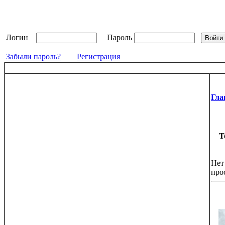
Логин
Пароль
Забыли пароль?
Регистрация
Гла
Т
Нет
про