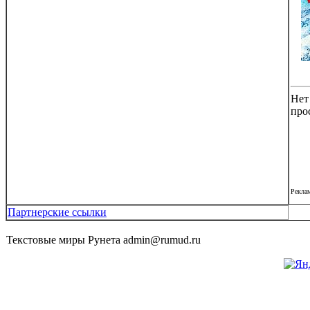
Нет
про
Рекла
Партнерские ссылки
Текстовые миры Рунета admin@rumud.ru