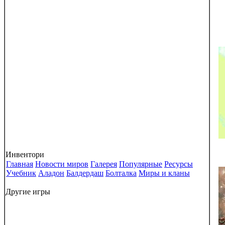
Инвентори
Главная
Новости миров
Галерея
Популярные
Ресурсы
Учебник
Аладон
Балдердаш
Болталка
Миры и кланы
Другие игры