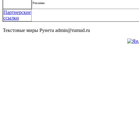
Рекламко
Партнерские
ссылки
Текстовые миры Рунета admin@rumud.ru