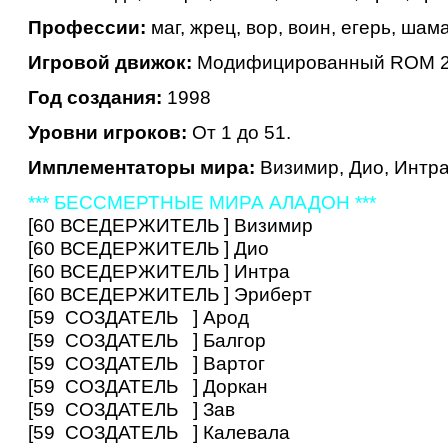
Профессии:
маг, жрец, вор, воин, егерь, шам
Игровой движок:
Модифицированный ROM 2
Год создания:
1998
Уровни игроков:
От 1 до 51.
Имплементаторы мира:
Визимир,
Дио,
Интра
*** БЕССМЕРТНЫЕ МИРА АЛАДОН ***
[60 ВСЕДЕРЖИТЕЛЬ ] Визимир
[60 ВСЕДЕРЖИТЕЛЬ ] Дио
[60 ВСЕДЕРЖИТЕЛЬ ] Интра
[60 ВСЕДЕРЖИТЕЛЬ ] Эриберт
[59 СОЗДАТЕЛЬ ] Арод
[59 СОЗДАТЕЛЬ ] Балгор
[59 СОЗДАТЕЛЬ ] Вартог
[59 СОЗДАТЕЛЬ ] Доркан
[59 СОЗДАТЕЛЬ ] Зав
[59 СОЗДАТЕЛЬ ] Калевала