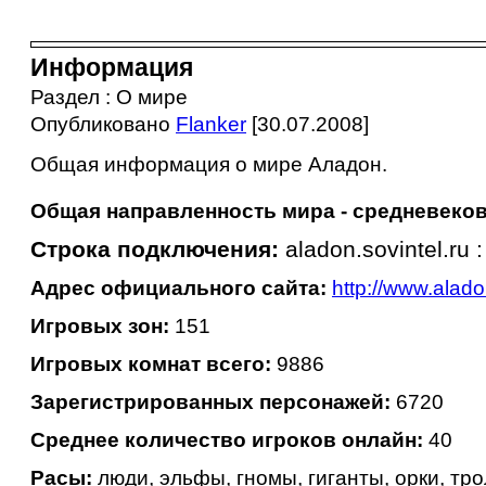
Информация
Раздел : О мире
Опубликовано
Flanker
[30.07.2008]
Общая информация о мире Аладон.
Общая направленность мира - средневеков
Строка подключения:
aladon.sovintel.ru 
Адрес официального сайта:
http://www.alado
Игровых зон:
151
Игровых комнат всего:
9886
Зарегистрированных персонажей:
6720
Среднее количество игроков онлайн:
40
Расы:
люди, эльфы, гномы, гиганты, орки, тро