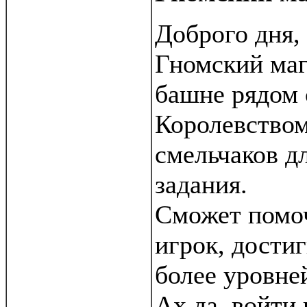
Доброго дня,
Гномский маг
башне рядом 
Королевством
смельчаков дл
задания.
Сможет помо
игрок, дости
более уровне
Ах да, войти