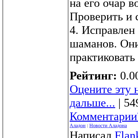
на его очар в
Проверить и 
4. Исправлен 
шаманов. Они
практиковать
Рейтинг:
0.0
Оцените эту 
дальше...
| 54
Комментарии
Аладон
:
Новости Аладона
Написал
Flan