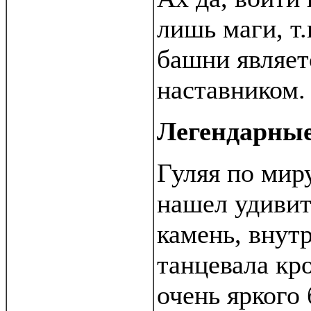
лишь маги, т.
башни являет
наставником.
Легендарны
Гуляя по мир
нашел удивит
камень, внут
танцевала кр
очень яркого 