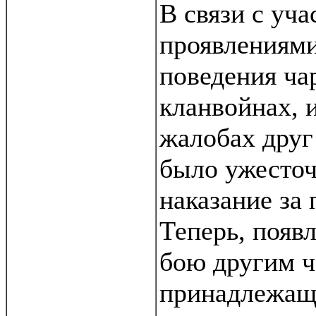
В связи с уч
проявлениями
поведения ча
кланвойнах, 
жалобах друг
было ужесто
наказание за
Теперь, появ
бою другим ч
принадлежащ