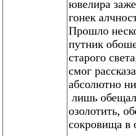
ювелира заже
гонек алчнос
Прошло неско
путник обоше
старого света
смог рассказа
абсолютно ни
лишь обеща
озолотить, о
сокровища в 