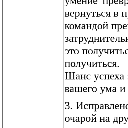
умение 'превр
вернуться в 
командой пре
затруднитель
это получитьс
получиться.
Шанс успеха 
вашего ума и
3. Исправлен
очарой на др