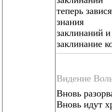
теперь завися
знания
заклинаний и 
заклинание ко
Видение Вол
Вновь разорв
Вновь идут х