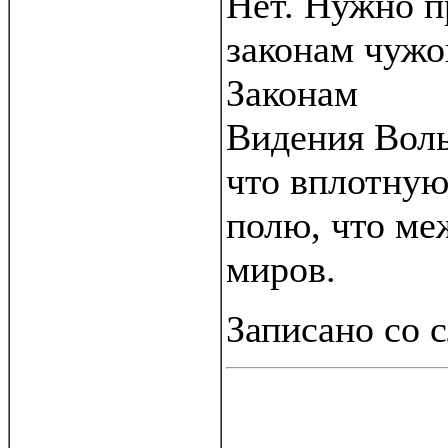
Нет. Нужно п
законам чужо
Законам
Видения Воль
что вплотную
полю, что ме
миров.
Записано со 