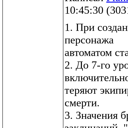
10:45:30
(
303
1. При созда
персонажа
автоматом ст
2. До 7-го ур
включительно
теряют экипи
смерти.
3. Значения б
заклинаний "