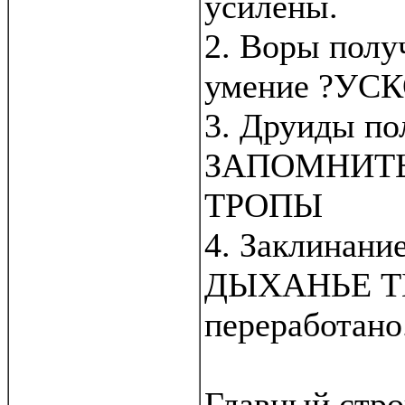
усилены.
2. Воры полу
умение ?УС
3. Друиды по
ЗАПОМНИТЬ
ТРОПЫ
4. Заклинание
ДЫХАНЬЕ Т
переработано
Главный стро