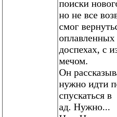
поиски нового
но не все во
смог вернуть
оплавленных
доспехах, с 
мечом.
Он рассказыва
нужно идти п
спускаться в
ад. Нужно...