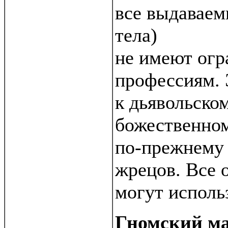
все выдаваем
тела)
не имеют огр
профессиям. 
к дьявольско
божественном
по-прежнему 
жрецов. Все 
могут исполь
Гномский м