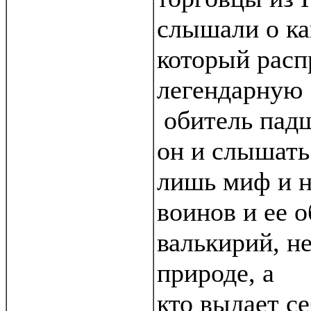
слышали о ка
который расп
легендарную
обитель падш
он и слышать 
лишь миф и н
воинов и ее о
валькирий, н
природе, а
кто выдает се