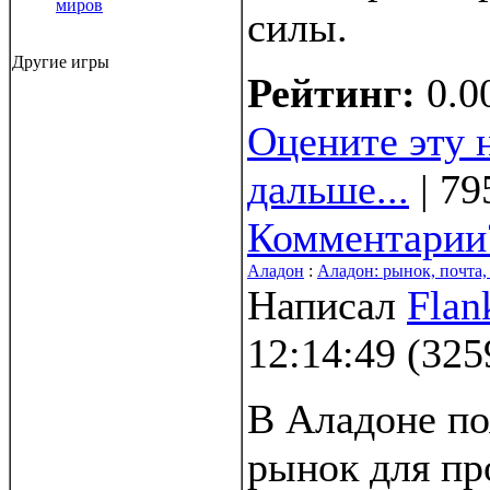
миров
силы.
Другие игры
Рейтинг:
0.0
Оцените эту 
дальше...
| 79
Комментарии
Аладон
:
Аладон: рынок, почта,
Написал
Flan
12:14:49
(
325
В Аладоне по
рынок для пр