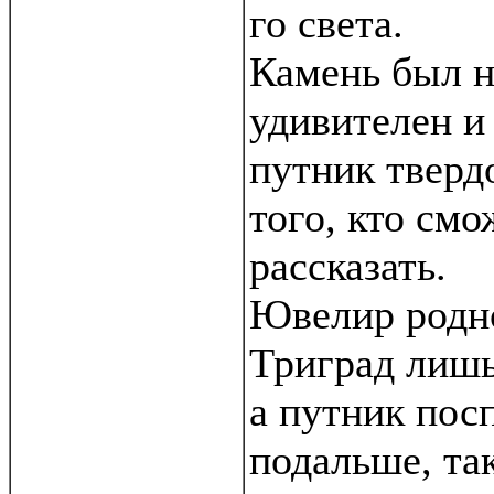
го света.
Камень был н
удивителен и 
путник тверд
того, кто смо
рассказать.
Ювелир родно
Триград лишь
а путник пос
подальше, так