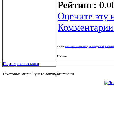
Рейтинг:
0.0
Оцените эту 
Комментарии
Адреса
магазинов запчастеи для мопеда альфа ворон
Рекламко
Партнерские ссылки
Текстовые миры Рунета admin@rumud.ru