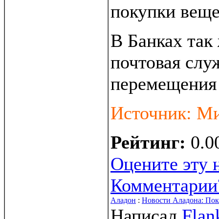
покупки веще
В Банках так
почтовая слу
перемещения 
Источник: М
Рейтинг:
0.0
Оцените эту 
Комментарии
Аладон
:
Новости Аладона: Покр
Написал
Flan