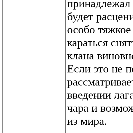
принадлежал
будет расцени
особо тяжкое
караться сня
клана виновн
Если это не 
рассматривае
введении лага
чара и возмо
из мира.