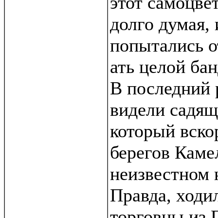
этот самоцвет
долго думая, 
попытались о
ать целой бан
В последний 
видели садящ
который вско
берегов Каме
неизвестном 
Правда, ходи
торговцы из 