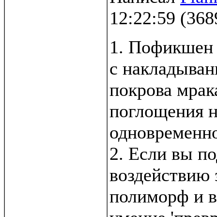
12:22:59
(
368
1. Пофикшен
с накладыва
покрова мрак
поглощения н
одновременно
2. Если вы п
воздействию 
полиморф и в