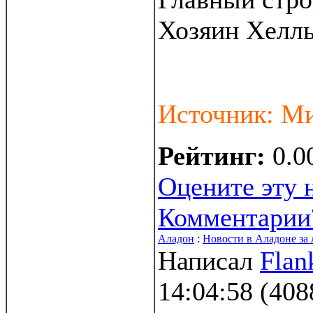
Хозяин Хелль
Источник: М
Рейтинг:
0.0
Оцените эту 
Комментарии
Аладон
:
Новости в Аладоне за 
Написал
Flan
14:04:58
(
408