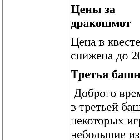
Цены за
дракошмот
Цена в квест
снижена до 20
Третья баш
Доброго врем
в третьей ба
некоторых иг
небольшие из