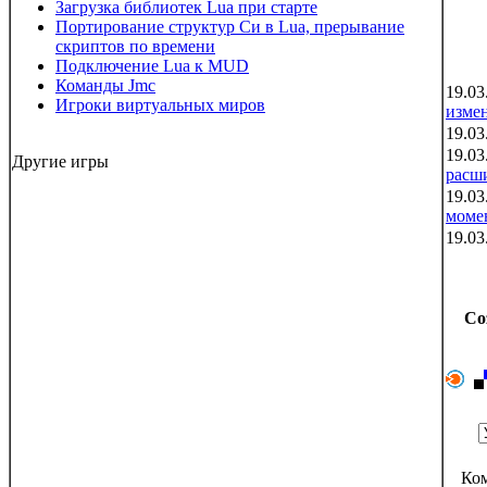
Загрузка библиотек Lua при старте
Портирование структур Си в Lua, прерывание
скриптов по времени
Подключение Lua к MUD
Команды Jmc
19.03
Игроки виртуальных миров
изме
19.03
19.03
Другие игры
расш
19.03
моме
19.03
Со
Ком