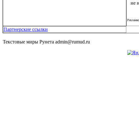
не 
Рекламк
Партнерские ссылки
Текстовые миры Рунета admin@rumud.ru