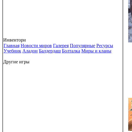
Инвентори
Главная
Новости миров
Галерея
Популярные
Ресурсы
Учебник
Аладон
Балдердаш
Болталка
Миры и кланы
Другие игры