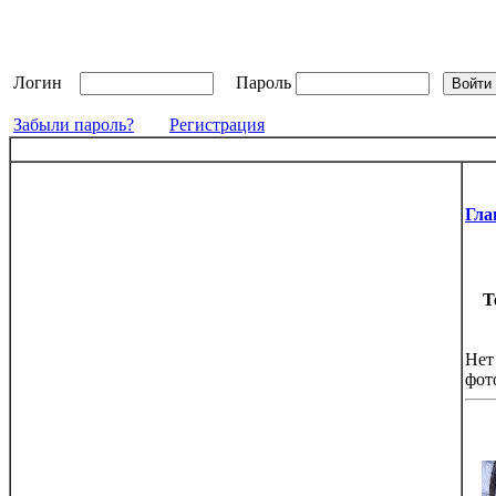
Логин
Пароль
Забыли пароль?
Регистрация
Гла
Т
Нет
фот