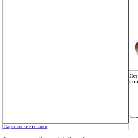
Нет
фот
Рекла
Партнерские ссылки