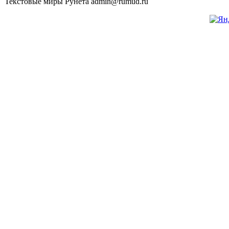
Текстовые миры Рунета admin@rumud.ru