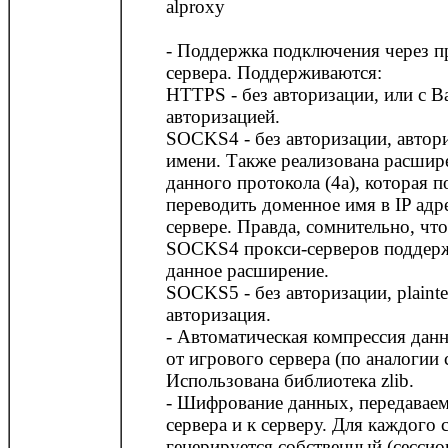
alproxy
- Поддержка подключения через п
сервера. Поддерживаются:
HTTPS - без авторизации, или с Ba
авторизацией.
SOCKS4 - без авторизации, автор
имени. Также реализована расшир
данного протокола (4a), которая п
переводить доменное имя в IP адр
сервере. Правда, сомнительно, чт
SOCKS4 прокси-серверов поддер
данное расширение.
SOCKS5 - без авторизации, plainte
авторизация.
- Автоматическая компрессия дан
от игрового сервера (по аналогии
Использована библиотека zlib.
- Шифрование данных, передавае
сервера и к серверу. Для каждого
генерируется собственный (сесси