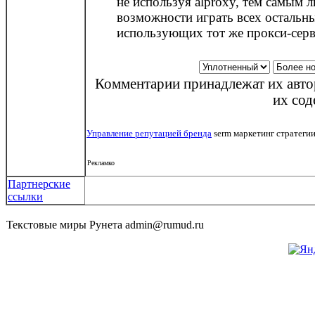
не используя alproxy, тем самым 
возможности играть всех остальн
использующих тот же прокси-серв
Комментарии принадлежат их автор
их сод
Управление репутацией бренда
serm маркетинг стратеги
Рекламко
Партнерские
ссылки
Текстовые миры Рунета admin@rumud.ru