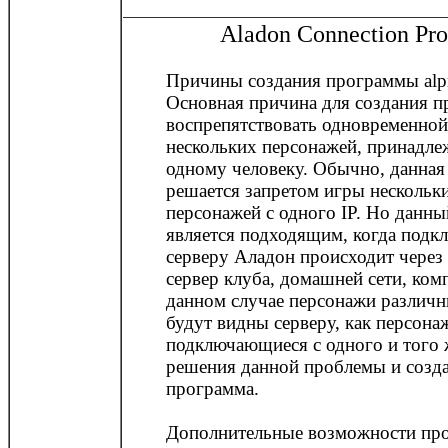
Aladon Connection Pr
Причины создания программы alp
Основная причина для создания п
воспрепятствовать одновременной
нескольких персонажей, принадл
одному человеку. Обычно, данная
решается запретом игры нескольк
персонажей с одного IP. Но данны
является подходящим, когда подк
серверу Аладон происходит через
сервер клуба, домашней сети, ком
данном случае персонажи различ
будут видны серверу, как персона
подключающиеся с одного и того ж
решения данной проблемы и созда
программа.
Дополнительные возможности пр