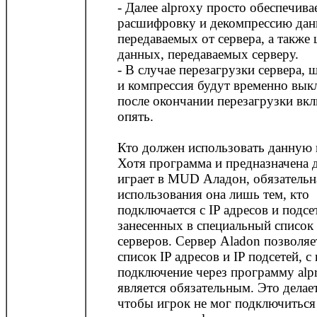
- Далее alproxy просто обеспечива
расшифровку и декомпрессию дан
передаваемых от сервера, а такж
данных, передаваемых серверу.
- В случае перезагрузки сервера,
и компрессия будут временно вык
после окончании перезагрузки вк
опять.
Кто должен использовать данную
Хотя программа и предназначена д
играет в MUD Аладон, обязательн
использования она лишь тем, кто
подключается с IP адресов и подсе
занесенных в специальный список
серверов. Сервер Aladon позволяе
список IP адресов и IP подсетей, с
подключение через программу alp
является обязательным. Это делает
чтобы игрок не мог подключиться