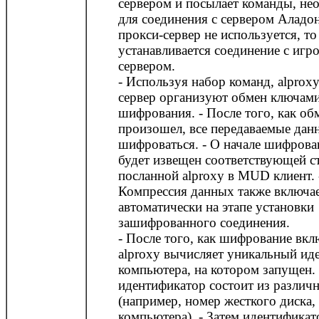
сервером и посылает команды, не
для соединения с сервером Аладон
прокси-сервер не используется, то
устанавливается соединение с игр
сервером.
- Используя набор команд, alprox
сервер организуют обмен ключам
шифрования. - После того, как о
произошел, все передаваемые дан
шифроваться. - О начале шифрова
будет извещен соответствующей с
посланной alproxy в MUD клиент. 
Компрессия данных также включа
автоматически на этапе установки
зашифрованного соединения.
- После того, как шифрование вкл
alproxy вычисляет уникальный ид
компьютера, на котором запущен.
идентификатор состоит из различ
(например, номер жесткого диска,
компьютера). - Затем идентификат