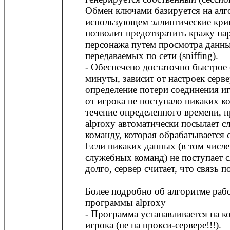
Обмен ключами базируется на алг
использующем эллиптические кри
позволит предотвратить кражу па
персонажа путем просмотра данны
передаваемых по сети (sniffing).
- Обеспечено достаточно быстрое 
минуты, зависит от настроек серве
определение потери соединения и
от игрока не поступало никаких к
течение определенного времени, 
alproxy автоматически посылает 
команду, которая обрабатывается 
Если никаких данных (в том числе
служебных команд) не поступает 
долго, сервер считает, что связь п
Более подробно об алгоритме раб
программы alproxy
- Программа устанавливается на 
игрока (не на прокси-сервере!!!).